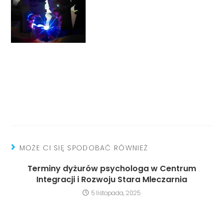
MOŻE CI SIĘ SPODOBAĆ RÓWNIEŻ
Terminy dyżurów psychologa w Centrum
Integracji i Rozwoju Stara Mleczarnia
5 listopada, 2025