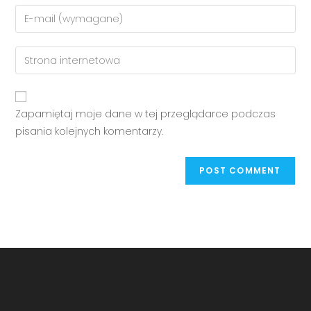
Zapamiętaj moje dane w tej przeglądarce podczas
pisania kolejnych komentarzy.