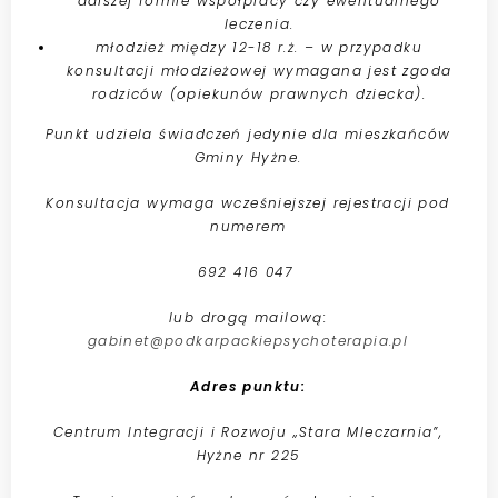
dalszej formie współpracy czy ewentualnego
leczenia.
młodzież między 12-18 r.ż. – w przypadku
konsultacji młodzieżowej wymagana jest zgoda
rodziców (opiekunów prawnych dziecka).
Punkt udziela świadczeń jedynie dla mieszkańców
Gminy Hyżne.
Konsultacja wymaga wcześniejszej rejestracji pod
numerem
692 416 047
lub drogą mailową:
gabinet@podkarpackiepsychoterapia.pl
Adres punktu:
Centrum Integracji i Rozwoju „Stara Mleczarnia”,
Hyżne nr 225