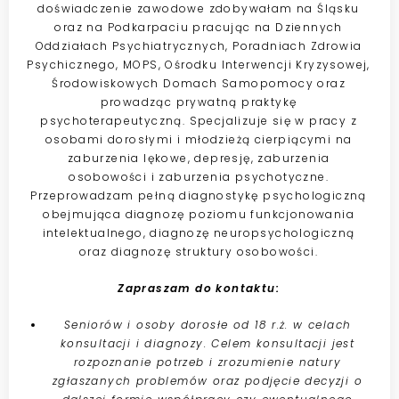
doświadczenie zawodowe zdobywałam na Śląsku
oraz na Podkarpaciu pracując na Dziennych
Oddziałach Psychiatrycznych, Poradniach Zdrowia
Psychicznego, MOPS, Ośrodku Interwencji Kryzysowej,
Środowiskowych Domach Samopomocy oraz
prowadząc prywatną praktykę
psychoterapeutyczną. Specjalizuje się w pracy z
osobami dorosłymi i młodzieżą cierpiącymi na
zaburzenia lękowe, depresję, zaburzenia
osobowości i zaburzenia psychotyczne.
Przeprowadzam pełną diagnostykę psychologiczną
obejmująca diagnozę poziomu funkcjonowania
intelektualnego, diagnozę neuropsychologiczną
oraz diagnozę struktury osobowości.
Zapraszam do kontaktu:
Seniorów i osoby dorosłe od 18 r.ż. w celach
konsultacji i diagnozy. Celem konsultacji jest
rozpoznanie potrzeb i zrozumienie natury
zgłaszanych problemów oraz podjęcie decyzji o