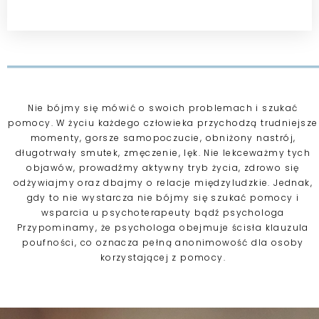
Nie bójmy się mówić o swoich problemach i szukać
pomocy. W życiu każdego człowieka przychodzą trudniejsze
momenty, gorsze samopoczucie, obniżony nastrój,
długotrwały smutek, zmęczenie, lęk. Nie lekceważmy tych
objawów, prowadźmy aktywny tryb życia, zdrowo się
odżywiajmy oraz dbajmy o relacje międzyludzkie. Jednak,
gdy to nie wystarcza nie bójmy się szukać pomocy i
wsparcia u psychoterapeuty bądź psychologa
Przypominamy, że psychologa obejmuje ścisła klauzula
poufności, co oznacza pełną anonimowość dla osoby
korzystającej z pomocy.