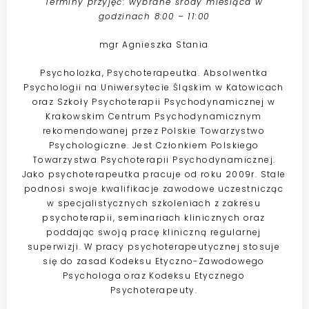
Terminy przyjęć: wybrane środy miesiąca w
godzinach 8:00 – 11:00
mgr Agnieszka Stania
Psycholożka, Psychoterapeutka. Absolwentka
Psychologii na Uniwersytecie Śląskim w Katowicach
oraz Szkoły Psychoterapii Psychodynamicznej w
Krakowskim Centrum Psychodynamicznym
rekomendowanej przez Polskie Towarzystwo
Psychologiczne. Jest Członkiem Polskiego
Towarzystwa Psychoterapii Psychodynamicznej.
Jako psychoterapeutka pracuje od roku 2009r. Stale
podnosi swoje kwalifikacje zawodowe uczestnicząc
w specjalistycznych szkoleniach z zakresu
psychoterapii, seminariach klinicznych oraz
poddając swoją pracę kliniczną regularnej
superwizji. W pracy psychoterapeutycznej stosuje
się do zasad Kodeksu Etyczno-Zawodowego
Psychologa oraz Kodeksu Etycznego
Psychoterapeuty.