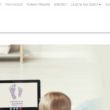
Y”
PSYCHOLOG
PORADY PRAWNE
SENIORZY
ZAJĘCIA DLA DZIECI
KO