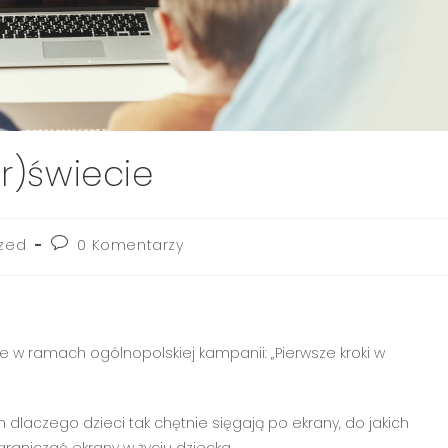
r)świecie
zed
0 Komentarzy
w ramach ogólnopolskiej kampanii: „Pierwsze kroki w
dlaczego dzieci tak chętnie sięgają po ekrany, do jakich