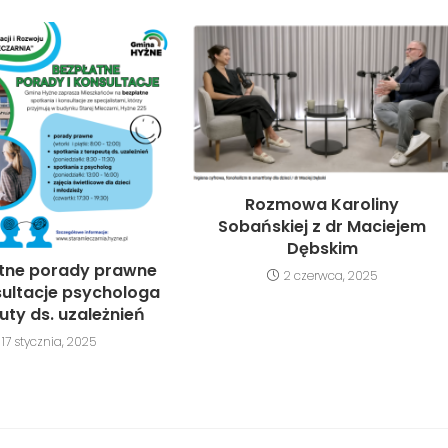
Rozmowa Karoliny
Sobańskiej z dr Maciejem
Dębskim
tne porady prawne
2 czerwca, 2025
sultacje psychologa
euty ds. uzależnień
17 stycznia, 2025