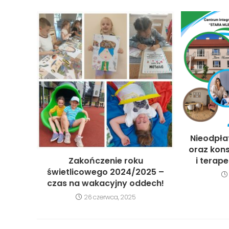
Nieodpła
oraz kon
Zakończenie roku
i terap
świetlicowego 2024/2025 –
czas na wakacyjny oddech!
26 czerwca, 2025